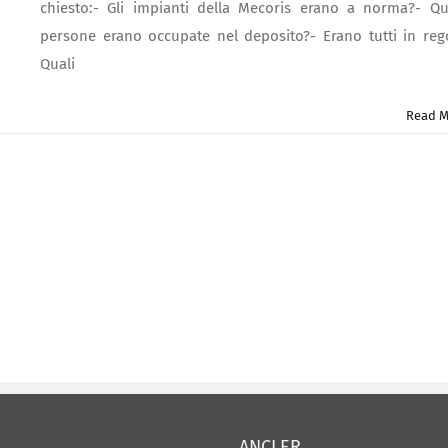
chiesto:- Gli impianti della Mecoris erano a norma?- Q
persone erano occupate nel deposito?- Erano tutti in reg
Quali
Read M
ANCLER