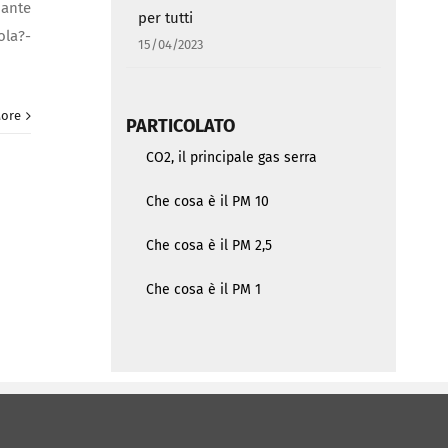
uante
per tutti
ola?-
15/04/2023
ore
PARTICOLATO
CO2, il principale gas serra
Che cosa è il PM 10
Che cosa è il PM 2,5
Che cosa è il PM 1