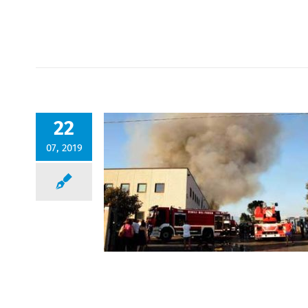
22
07, 2019