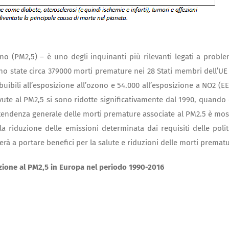
o (PM2,5) – è uno degli inquinanti più rilevanti legati a proble
iano state circa 379000 morti premature nei 28 Stati membri dell’UE
ibuibili all’esposizione all’ozono e 54.000 all’esposizione a NO2 (EE
ute al PM2,5 si sono ridotte significativamente dal 1990, quando 
 tendenza generale delle morti premature associate al PM2.5 è mos
la riduzione delle emissioni determinata dai requisiti delle polit
erà a portare benefici per la salute e riduzioni delle morti premat
zione al PM2,5 in Europa nel periodo 1990-2016