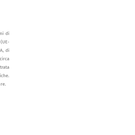
mi di
 (UE-
A, di
circa
trata
iche.
ure.