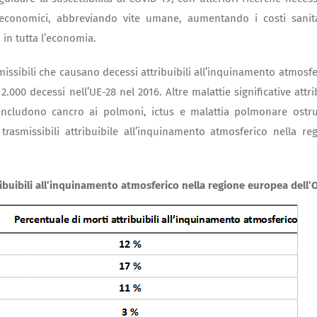
 economici, abbreviando vite umane, aumentando i costi sanit
i in tutta l’economia.
missibili che causano decessi attribuibili all’inquinamento atmosfe
2.000 decessi nell’UE-28 nel 2016. Altre malattie significative attri
includono cancro ai polmoni, ictus e malattia polmonare ostru
rasmissibili attribuibile all’inquinamento atmosferico nella re
tribuibili all’inquinamento atmosferico nella regione europea dell