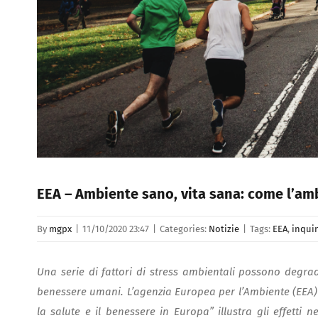
EEA – Ambiente sano, vita sana: come l’amb
By
mgpx
|
11/10/2020 23:47
|
Categories:
Notizie
|
Tags:
EEA
,
inqui
Una serie di fattori di stress ambientali possono degrada
benessere umani. L’agenzia Europea per l’Ambiente (EEA)
la salute e il benessere in Europa” illustra gli effetti