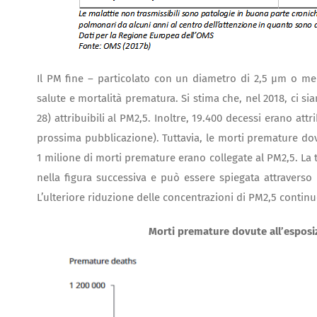
Il PM fine – particolato con un diametro di 2,5 µm o men
salute e mortalità prematura. Si stima che, nel 2018, ci s
28) attribuibili al PM2,5. Inoltre, 19.400 decessi erano attr
prossima pubblicazione). Tuttavia, le morti premature dov
1 milione di morti premature erano collegate al PM2,5. La
nella figura successiva e può essere spiegata attraverso 
L’ulteriore riduzione delle concentrazioni di PM2,5 continu
Morti premature dovute all’esposi