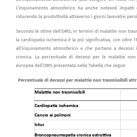
L’inquinamento atmosferico ha anche notevoli impatti
riducendo la produttività attraverso i giorni lavorativi pers
Secondo le stime dell’OMS, in termini di malattie non tras
la cardiopatia ischemica è la più significativa, con oltre 11
all’inquinamento atmosferico e che portano a decessi 
cronica. La percentuale di decessi per le malattie non t
europea dell’OMS presentata nella Tabella che segue.
Percentuale di decessi per malattie non trasmissibili at