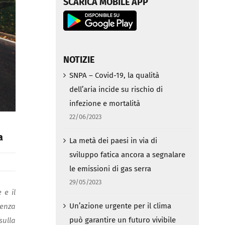
SCARICA MOBILE APP
NOTIZIE
SNPA – Covid-19, la qualità
dell’aria incide su rischio di
infezione e mortalità
22/06/2023
a
La metà dei paesi in via di
sviluppo fatica ancora a segnalare
le emissioni di gas serra
29/05/2023
 e il
Un’azione urgente per il clima
uenza
può garantire un futuro vivibile
sulla