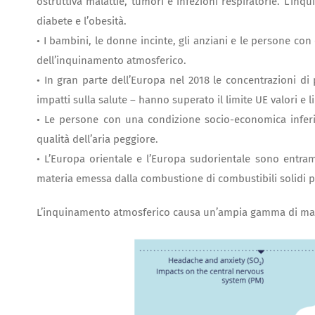
ostruttiva malattie, tumori e infezioni respiratorie. L’i
diabete e l’obesità.
• I bambini, le donne incinte, gli anziani e le persone con 
dell’inquinamento atmosferico.
• In gran parte dell’Europa nel 2018 le concentrazioni di
impatti sulla salute – hanno superato il limite UE valori e l
• Le persone con una condizione socio-economica inferi
qualità dell’aria peggiore.
• L’Europa orientale e l’Europa sudorientale sono entram
materia emessa dalla combustione di combustibili solidi pe
L’inquinamento atmosferico causa un’ampia gamma di malatt