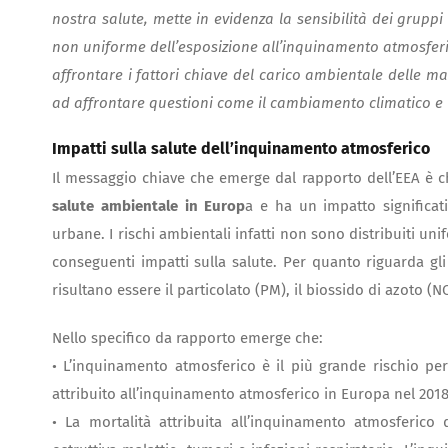
nostra salute, mette in evidenza la sensibilità dei grupp
non uniforme dell’esposizione all’inquinamento atmosferic
affrontare i fattori chiave del carico ambientale delle ma
ad affrontare questioni come il cambiamento climatico e l
Impatti sulla salute dell’inquinamento atmosferico
Il messaggio chiave che emerge dal rapporto dell’EEA è 
salute ambientale in Europ
a e ha un impatto significat
urbane. I rischi ambientali infatti non sono distribuiti uni
conseguenti impatti sulla salute. Per quanto riguarda gli
risultano essere il particolato (PM), il biossido di azoto (N
Nello specifico da rapporto emerge che:
• L’inquinamento atmosferico è il più grande rischio pe
attribuito all’inquinamento atmosferico in Europa nel 2018
• La mortalità attribuita all’inquinamento atmosferico