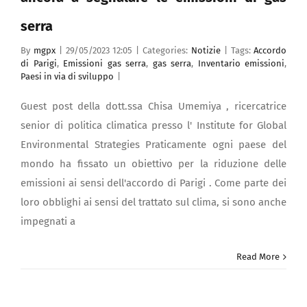
serra
By
mgpx
|
29/05/2023 12:05
|
Categories:
Notizie
|
Tags:
Accordo
di Parigi
,
Emissioni gas serra
,
gas serra
,
Inventario emissioni
,
Paesi in via di sviluppo
|
Guest post della dott.ssa Chisa Umemiya , ricercatrice
senior di politica climatica presso l' Institute for Global
Environmental Strategies Praticamente ogni paese del
mondo ha fissato un obiettivo per la riduzione delle
emissioni ai sensi dell'accordo di Parigi . Come parte dei
loro obblighi ai sensi del trattato sul clima, si sono anche
impegnati a
Read More