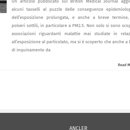
Un articolo pubblicato sul British Medical Journal agg
alcuni tasselli al puzzle delle conseguenze epidemiolo
dell’esposizione prolungata, e anche a breve termine,
polveri sottili, in particolare a PM2.5. Non solo si sono sco
associazioni riguardanti malattie mai studiate in rela
all’esposizione al particolato, ma si è scoperto che anche a li
di inquinamento da
Read M
ANCLER