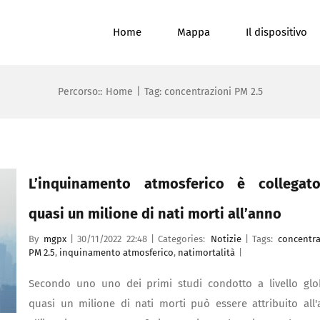
Home
Mappa
Il dispositivo
Percorso::
Home
|
Tag:
concentrazioni PM 2.5
L’inquinamento atmosferico è collegat
quasi un milione di nati morti all’anno
By
mgpx
|
30/11/2022 22:48
|
Categories:
Notizie
|
Tags:
concentra
PM 2.5
,
inquinamento atmosferico
,
natimortalità
|
Secondo uno uno dei primi studi condotto a livello glo
quasi un milione di nati morti può essere attribuito all