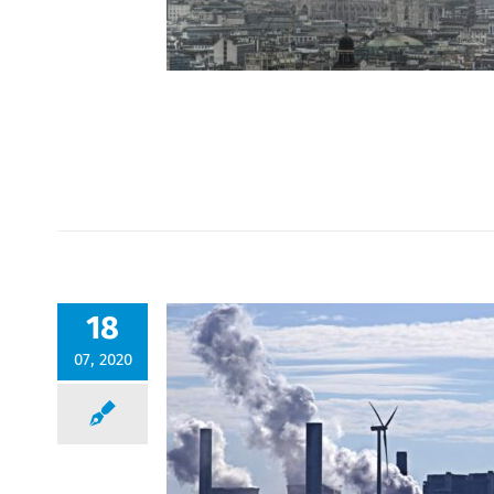
18
07, 2020