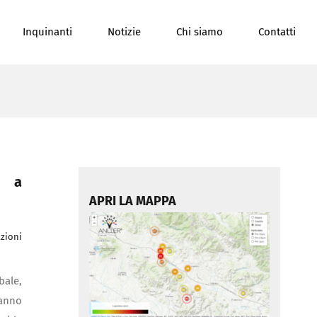
Inquinanti
Notizie
Chi siamo
Contatti
o a
APRI LA MAPPA
zioni
bale,
'anno