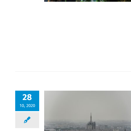
28
10, 2020