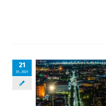
21
01, 2021