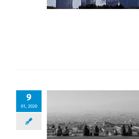
9
01, 2020